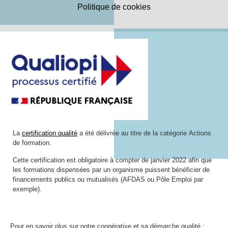
Politique de cookies
+
−
Leaflet
|
©
OpenStreetMap
contributors
La
certification qualité
a été délivrée au titre de la catégorie Actions
de formation.
Cette certification est obligatoire à compter de janvier 2022 afin que
les formations dispensées par un organisme puissent bénéficier de
financements publics ou mutualisés (AFDAS ou Pôle Emploi par
exemple).
Pour en savoir plus sur notre coopérative et sa démarche qualité :