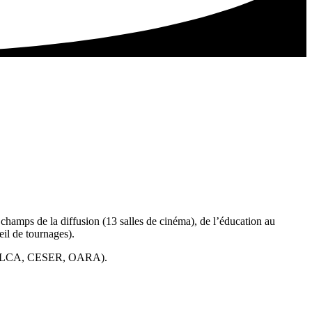
champs de la diffusion (13 salles de cinéma), de l’éducation au
eil de tournages).
ère (ALCA, CESER, OARA).