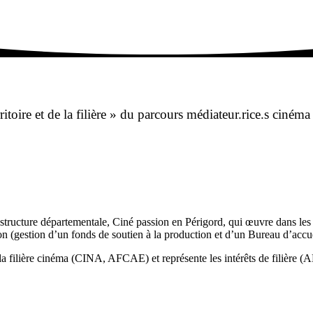
toire et de la filière » du parcours médiateur.rice.s cinéma
structure départementale, Ciné passion en Périgord, qui œuvre dans les 
ion (gestion d’un fonds de soutien à la production et d’un Bureau d’accu
e la filière cinéma (CINA, AFCAE) et représente les intérêts de fili