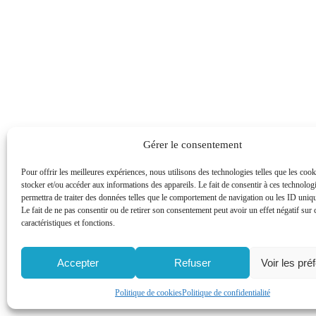
Gérer le consentement
Pour offrir les meilleures expériences, nous utilisons des technologies telles que les coo
stocker et/ou accéder aux informations des appareils. Le fait de consentir à ces technolog
permettra de traiter des données telles que le comportement de navigation ou les ID unique
Le fait de ne pas consentir ou de retirer son consentement peut avoir un effet négatif sur 
caractéristiques et fonctions.
Accepter
Refuser
Voir les pré
Politique de cookies
Politique de confidentialité