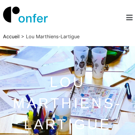
Accueil
>
Lou Marthiens-Lartigue
LOU
MARTHIENS-
LARTIGUE