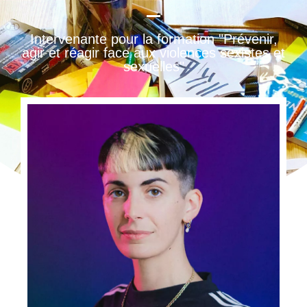
Intervenante pour la formation "Prévenir,
agir et réagir face aux violences sexistes et
sexuelles"